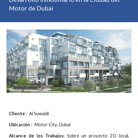
Motor de Dubai
Cliente :
  Al Suwaidi
Ubicación :
  Motor City, Dubai
Alcance de los Trabajos:
Sobre un proyecto 2D local,