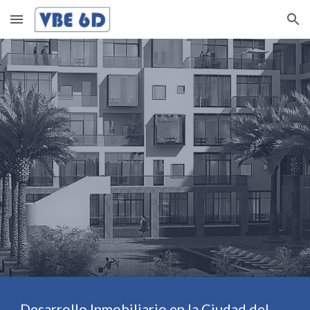
Skip to main content
Skip to navigation
Desarrollo Inmobiliario en la Ciudad del 